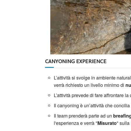
CANYONING EXPERIENCE
L’attività si svolge in ambiente natura
verrà richiesto un livello minimo di
nu
L’attività prevede di fare affrontare l
Il canyoning è un’attività che concilia 
Il team prenderà parte ad un
breafing
l'esperienza e verrà "
Misurato
" sull