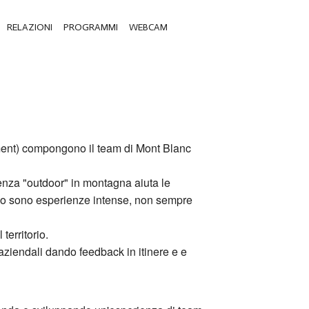
RELAZIONI
PROGRAMMI
WEBCAM
ent) compongono il team di Mont Blanc
enza "outdoor" in montagna aiuta le
ono sono esperienze intense, non sempre
territorio.
aziendali dando feedback in itinere e e