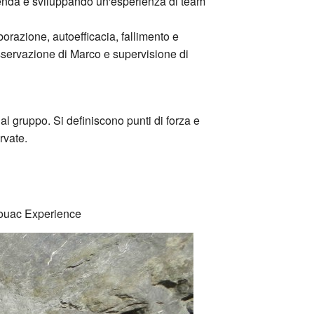
ienda e sviluppando un'esperienza di team
borazione, autoefficacia, fallimento e
osservazione di Marco e supervisione di
al gruppo. Si definiscono punti di forza e
rvate.
vouac Experience