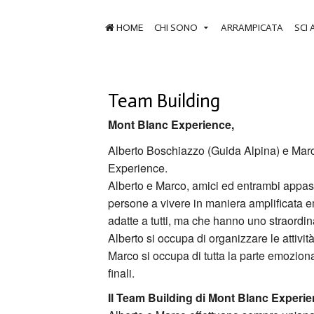
HOME
CHI SONO
ARRAMPICATA
SCI 
Team Building
Mont Blanc Experience,
Alberto Boschiazzo (Guida Alpina) e Ma
Experience.
Alberto e Marco, amici ed entrambi appass
persone a vivere in maniera amplificata 
adatte a tutti, ma che hanno uno straordina
Alberto si occupa di organizzare le attività
Marco si occupa di tutta la parte emoziona
finali.
Il Team Building di Mont Blanc Experi