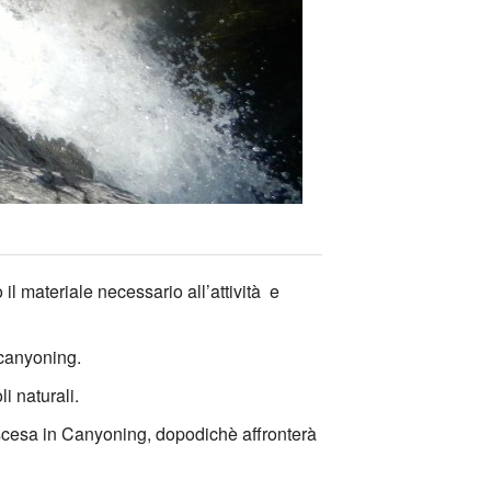
to il materiale necessario all’attività e
i canyoning.
li naturali.
scesa in Canyoning, dopodichè affronterà